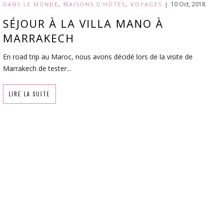
10 Oct, 2018
DANS LE MONDE
,
MAISONS D'HÔTES
,
VOYAGES
|
SÉJOUR À LA VILLA MANO À
MARRAKECH
En road trip au Maroc, nous avons décidé lors de la visite de
Marrakech de tester...
LIRE LA SUITE