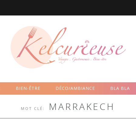
E
BIEN-ÊTRE
DÉCO/AMBIANCE
BLA BLA
BOUTIQUE
MARRAKECH
MOT CLÉ: