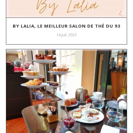
BY LALIA, LE MEILLEUR SALON DE THÉ DU 93
14 Juil, 2023