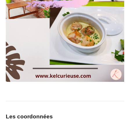
Les c
oordonnées