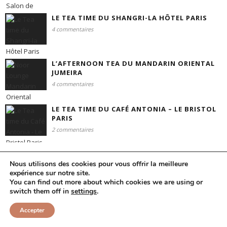
LE TEA TIME DU SHANGRI-LA HÔTEL PARIS
4 commentaires
L’AFTERNOON TEA DU MANDARIN ORIENTAL
JUMEIRA
4 commentaires
LE TEA TIME DU CAFÉ ANTONIA – LE BRISTOL
PARIS
2 commentaires
Nous utilisons des cookies pour vous offrir la meilleure
MOTS CLÉS
expérience sur notre site.
You can find out more about which cookies we are using or
switch them off in
settings
.
Anecdote
Abu Dhabi
Belgique
Accepter
Business Class
Cinéma EuropaCorp