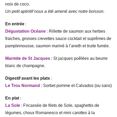
noix de coco.
Un petit apéritif nous a été amené avec notre boisson
.
En entrée
:
Dégustation Océane
: Rillette de saumon aux herbes
fraiches, grosses crevettes sauce cocktail et suprêmes de
pamplemousse, saumon mariné à l’aneth et truite fumée.
Marmite de St Jacques
: St jacques poêlées au beurre
blanc de champagne.
Digestif avant les plats
:
Le Trou Normand
: Sorbet pomme et Calvados (ou sans)
En plat
:
La Sole
: Fricassée de filets de Sole, spaghettis de
légumes, choux Romanesco et mini carottes à la