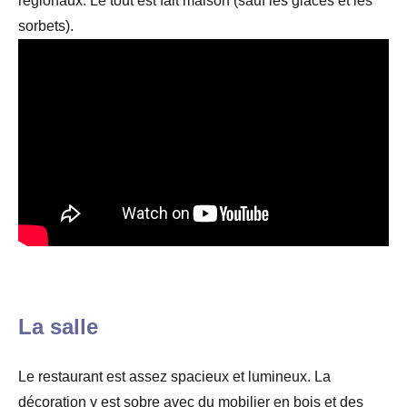
régionaux. Le tout est fait maison (sauf les glaces et les
sorbets).
La salle
Le restaurant est assez spacieux et lumineux. La
décoration y est sobre avec du mobilier en bois et des