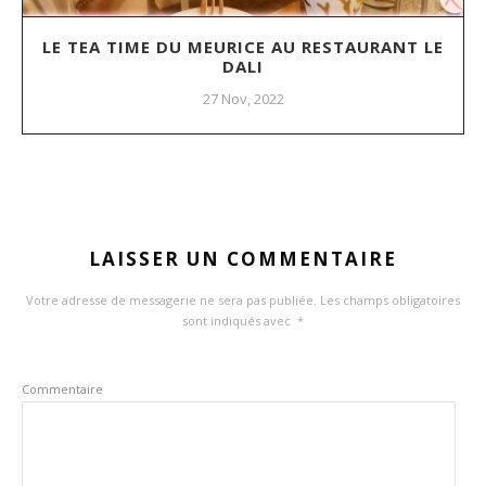
LE TEA TIME DU MEURICE AU RESTAURANT LE
DALI
27 Nov, 2022
LAISSER UN COMMENTAIRE
Votre adresse de messagerie ne sera pas publiée.
Les champs obligatoires
sont indiqués avec
*
Commentaire