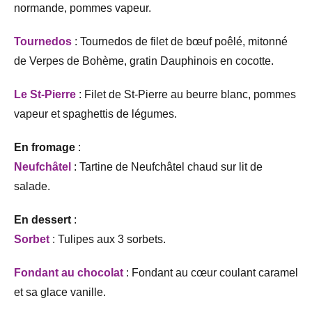
normande, pommes vapeur.
Tournedos
: Tournedos de filet de bœuf poêlé, mitonné
de Verpes de Bohème, gratin Dauphinois en cocotte.
Le St-Pierre
: Filet de St-Pierre au beurre blanc, pommes
vapeur et spaghettis de légumes.
En fromage
:
Neufchâtel
: Tartine de Neufchâtel chaud sur lit de
salade.
En dessert
:
Sorbet
: Tulipes aux 3 sorbets.
Fondant au chocolat
: Fondant au cœur coulant caramel
et sa glace vanille.