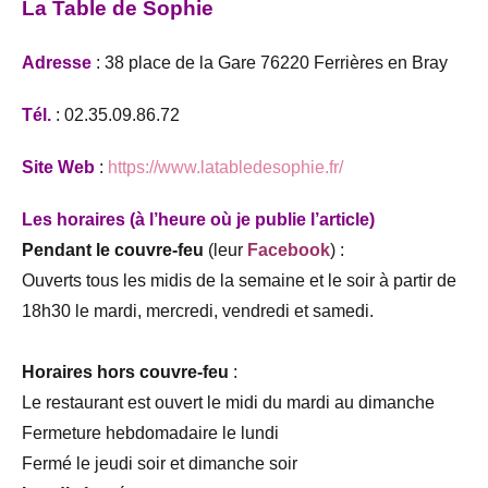
La Table de Sophie
Adresse
: 38 place de la Gare 76220 Ferrières en Bray
Tél.
: 02.35.09.86.72
Site Web
:
https://www.latabledesophie.fr/
Les horaires (à l’heure où je publie l’article)
Pendant le couvre-feu
(leur
Facebook
) :
Ouverts tous les midis de la semaine et le soir à partir de
18h30 le mardi, mercredi, vendredi et samedi.
Horaires hors couvre-feu
:
Le restaurant est ouvert le midi du mardi au dimanche
Fermeture hebdomadaire le lundi
Fermé le jeudi soir et dimanche soir